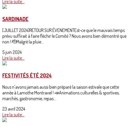
Lire la suite...
SARDINADE
[JUILLET 2024]RETOUR SUR ÉVENEMENTEst-ce que le mauvais temps
prévu suffirait à faire fléchir le Comité ? Nous avons bien démontré que
non ! 🫡Malgré la pluie...
5 juin 2024
Lire la suite...
FESTIVITÉS ÉTÉ 2024
Nous n'avons jamais aussi bien préparé la saison estivale que cette
année à Lamothe Montravel ! 📣Animations culturelles & sportives,
marchés, gastronomie, repas...
23 avril 2024
Lire la suite...