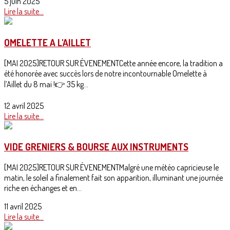
5 juin 2025
Lire la suite...
OMELETTE A L'AILLET
[MAI 2025]RETOUR SUR ÉVENEMENTCette année encore, la tradition a
été honorée avec succès lors de notre incontournable Omelette à
l’Aillet du 8 mai !👉 35 kg...
12 avril 2025
Lire la suite...
VIDE GRENIERS & BOURSE AUX INSTRUMENTS
[MAI 2025]RETOUR SUR ÉVENEMENTMalgré une météo capricieuse le
matin, le soleil a finalement fait son apparition, illuminant une journée
riche en échanges et en...
11 avril 2025
Lire la suite...