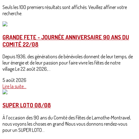
Seuls les 100 premiers résultats sont affichés. Veuillez affiner votre
recherche.
GRANDE FETE - JOURNÉE ANNIVERSAIRE 90 ANS DU
COMITÉ 22/08
Depuis 1936, des générations de bénévoles donnent de leur temps, de
leur énergie et de leur passion pour faire vivre les fêtes de notre
village.Le 22 août 2026,...
5 août 2026
Lire la suite...
SUPER LOTO 08/08
À l'occasion des 90 ans du Comité des Fêtes de Lamothe-Montravel,
nous voyons les choses en grand !Nous vous donnons rendez-vous
pour un SUPER LOTO...