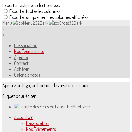
Exporter les lignes sélectionnées
Exporter toutes les colonnes
Exporter uniquement les colonnes affichées
Menu
<
>
L'association
Nos Évènements
Agenda
Contact
Adhérer
Galerie photos
Ajoutez un logo, un bouton, des réseaux sociaux
Cliquez pour éditer
Accueil
▴
▾
L'association
Nos Évènements