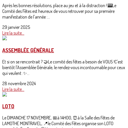
Après les bonnes résolutions, place au jeu et à la distraction ! 🎰Le
Comité des Fêtes est heureux de vous retrouver pour sa première
manifestation de l'année :...
29 janvier 2025
Lire la suite...
ASSEMBLÉE GÉNÉRALE
Et si on se rencontrait ? 🤝Le comité des fêtes a besoin de VOUS !C'est
bientôt l'Assemblée Générale, le rendez-vous incontournable pour ceux
qui veulent :✨...
28 novembre 2024
Lire la suite...
LOTO
Le DIMANCHE 17 NOVEMBRE, 📅à 14H00, ⏰à la Salle des Fêtes de
LAMOTHE MONTRAVEL, 📍le Comité des Fêtes organise son LOTO