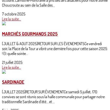
octobre, Lamothe-Montravel a pris des airs alsaciens pour notre Soirée
Choucroute au sein de la Salle des...
7 octobre 2025
Lire la suite...
MARCHÉS GOURMANDS 2025
[JUILLET & AOUT 2025]RETOUR SUR LES ÉVENEMENTSCe vendredi
soir, la Place de la Tour a vibré une dernière fois pour cette saison 2025
! Et quelle soirée...
21 juillet 2025
Lire la suite...
SARDINADE
[JUILLET 2025]RETOUR SUR ÉVENEMENTCe samedi 5 juillet, 170
convives se sont réunis sous la halle communale pour partager notre
traditionnelle Sardinade d’été… et...