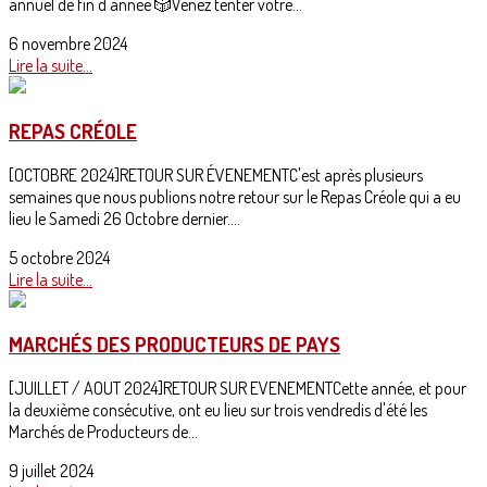
annuel de fin d'année 🎲Venez tenter votre...
6 novembre 2024
Lire la suite...
REPAS CRÉOLE
[OCTOBRE 2024]RETOUR SUR ÉVENEMENTC'est après plusieurs
semaines que nous publions notre retour sur le Repas Créole qui a eu
lieu le Samedi 26 Octobre dernier....
5 octobre 2024
Lire la suite...
MARCHÉS DES PRODUCTEURS DE PAYS
[JUILLET / AOUT 2024]RETOUR SUR EVENEMENTCette année, et pour
la deuxième consécutive, ont eu lieu sur trois vendredis d'été les
Marchés de Producteurs de...
9 juillet 2024