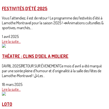
FESTIVITÉS D'ÉTÉ 2025
Vous l'attendiez, il est de retour ! Le programme des festivités d'été à
Lamothe Montravel pour la saison 2025 ! 📣Animations culturelles &
sportives, marchés,...
1 avril 2025
Lire la suite...
THÉATRE : CLINS D'OEIL A MOLIERE
[AVRIL 2025]RETOUR SUR ÉVENEMENTCe mois d’avril a été marqué
par une soirée pleine d’humour et d’originalité à la salle des fêtes de
Lamothe-Montravel ! 🤹Les...
18 mars 2025
Lire la suite...
LOTO