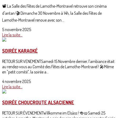
📽️ La Salle des Fêtes de Lamothe-Montravel retrouve son cinéma
d'antan !🎬 Dimanche 30 Novembre à 14h, la Salle des Fêtes de
Lamothe-Montravel renoue avec son...
5 novembre 2025
Lire la suite...
SOIRÉE KARAOKÉ
RETOUR SUR VENEMENTSamedi 15 Novembre dernier, l’ambiance était
au rendez-vous au Comité des Fêtes de Lamothe-Montravel ! 🎤Même
en "petit comité", la soirée a...
4 novembre 2025
Lire la suite...
SOIRÉE CHOUCROUTE ALSACIENNE
RETOUR SUR ÉVENEMENTWìllkomme im Elsàss ! 🍻🥨Samedi 25