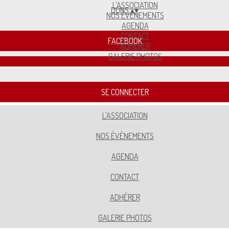
L'ASSOCIATION
DONS
▴
▾
NOS ÉVÈNEMENTS
AGENDA
CONTACT
FACEBOOK
ADHÉRER
GALERIE PHOTOS
SE CONNECTER
L'ASSOCIATION
NOS ÉVÈNEMENTS
AGENDA
CONTACT
ADHÉRER
GALERIE PHOTOS