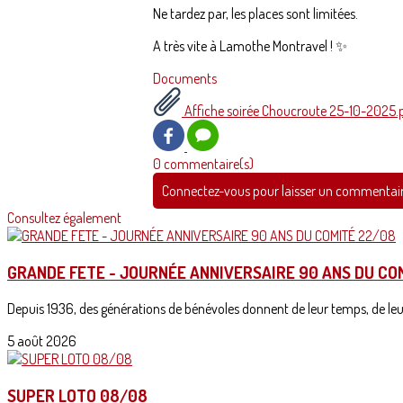
Ne tardez par, les places sont limitées.
A très vite à Lamothe Montravel ! ✨
Documents
Affiche soirée Choucroute 25-10-2025.
0 commentaire(s)
Connectez-vous pour laisser un commentai
Consultez également
GRANDE FETE - JOURNÉE ANNIVERSAIRE 90 ANS DU CO
Depuis 1936, des générations de bénévoles donnent de leur temps, de leur 
5 août 2026
SUPER LOTO 08/08