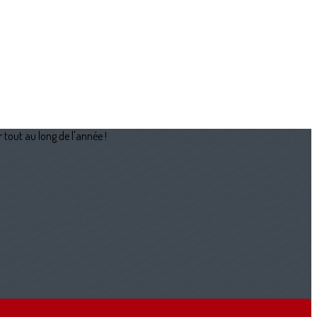
 tout au long de l'année !