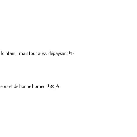
s lointain… mais tout aussi dépaysant !✨
aveurs et de bonne humeur ! 🥨🎶