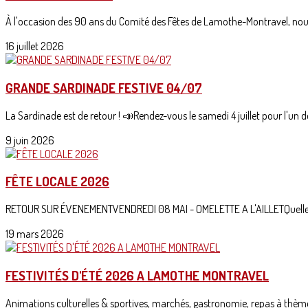
À l'occasion des 90 ans du Comité des Fêtes de Lamothe-Montravel, nous
16 juillet 2026
GRANDE SARDINADE FESTIVE 04/07
La Sardinade est de retour ! 📣Rendez-vous le samedi 4 juillet pour l'un d
9 juin 2026
FÊTE LOCALE 2026
RETOUR SUR ÉVENEMENTVENDREDI 08 MAI - OMELETTE A L'AILLETQuelle jo
19 mars 2026
FESTIVITÉS D'ÉTÉ 2026 A LAMOTHE MONTRAVEL
Animations culturelles & sportives, marchés, gastronomie, repas à thèmes, 