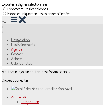
Exporter les lignes sélectionnées
Exporter toutes les colonnes
Exporter uniquement les colonnes affichées
Menu
<
>
L'association
Nos Évènements
Agenda
Contact
Adhérer
Galerie photos
Ajoutez un logo, un bouton, des réseaux sociaux
Cliquez pour éditer
Accueil
▴
▾
L'association