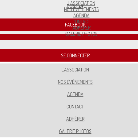
L'ASSOCIATION
DONS
▴
▾
NOS ÉVÈNEMENTS
AGENDA
CONTACT
FACEBOOK
ADHÉRER
GALERIE PHOTOS
SE CONNECTER
L'ASSOCIATION
NOS ÉVÈNEMENTS
AGENDA
CONTACT
ADHÉRER
GALERIE PHOTOS