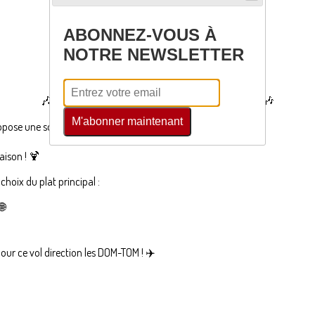
📍
Lamothe Montravel
📍
ABONNEZ-VOUS À
📍
Salle des fêtes à 20h30
📍
NOTRE NEWSLETTER
🌴
REPAS CRÉOLE
🌴
🎶
Animation Créole & DJ par Ruddy Boyer
🎶
M'abonner maintenant
propose une soirée à thème avec un menu au choix ! 🍽
aison ! 🍹
oix du plat principal :
🌐
ur ce vol direction les DOM-TOM ! ✈️