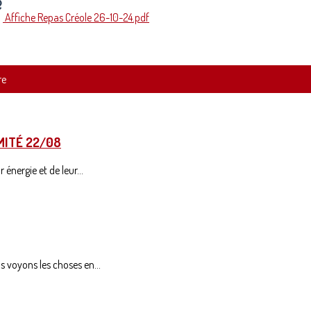
Affiche Repas Créole 26-10-24.pdf
re
MITÉ 22/08
énergie et de leur...
 voyons les choses en...