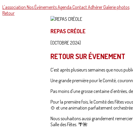
L'association
Nos Évènements
Agenda
Contact
Adhérer
Galerie photos
Retour
REPAS CRÉOLE
[OCTOBRE 2024]
RETOUR SUR ÉVENEMENT
C'est après plusieurs semaines que nous publio
Une grande première pour le Comité, couronn
Pas moins d'une grosse centaine d'entrées, de
Pour la première fois, le Comité des Fêtes vo
🍲 et une animation parfaitement orchestrée 
Nous souhaitons aussi grandement remercier le f
Salle des Fêtes. 🌴🌺