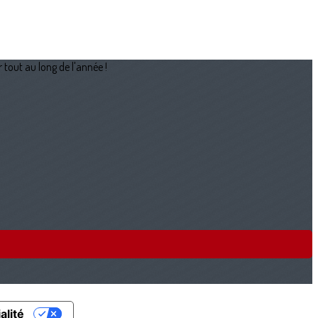
 tout au long de l'année !
alité