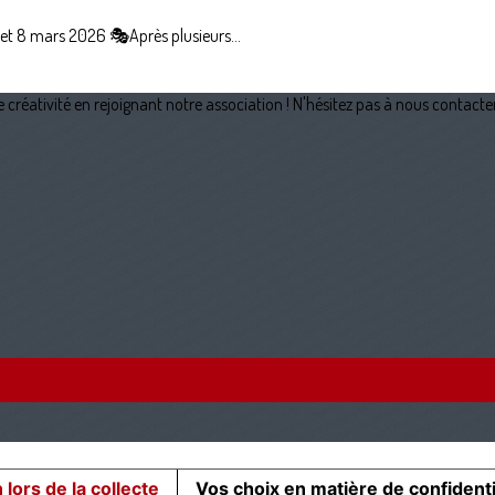
t 8 mars 2026 🎭Après plusieurs...
créativité en rejoignant notre association ! N'hésitez pas à nous contacter
 lors de la collecte
Vos choix en matière de confidenti