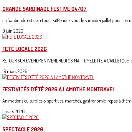
GRANDE SARDINADE FESTIVE 04/07
La Sardinade est de retour ! 📣Rendez-vous le samedi 4 juillet pour l'un d
9 juin 2026
FÊTE LOCALE 2026
RETOUR SUR ÉVENEMENTVENDREDI 08 MAI - OMELETTE A L'AILLETQuelle jo
19 mars 2026
FESTIVITÉS D'ÉTÉ 2026 A LAMOTHE MONTRAVEL
Animations culturelles & sportives, marchés, gastronomie, repas à thèmes, 
1 mars 2026
SPECTACLE 2026