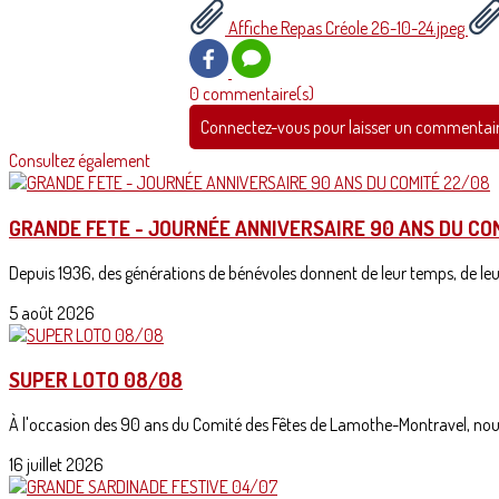
Affiche Repas Créole 26-10-24.jpeg
0 commentaire(s)
Connectez-vous pour laisser un commentai
Consultez également
GRANDE FETE - JOURNÉE ANNIVERSAIRE 90 ANS DU CO
Depuis 1936, des générations de bénévoles donnent de leur temps, de leur 
5 août 2026
SUPER LOTO 08/08
À l'occasion des 90 ans du Comité des Fêtes de Lamothe-Montravel, nous
16 juillet 2026