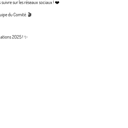
suivre sur les réseaux sociaux ! ❤️
quipe du Comité. 🎬
ations 2025 ! ✨️