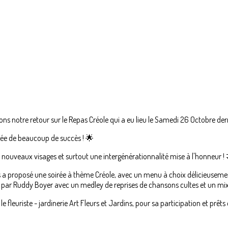
ns notre retour sur le Repas Créole qui a eu lieu le Samedi 26 Octobre dern
ée de beaucoup de succès ! 🌟
 nouveaux visages et surtout une intergénérationnalité mise à l'honneur ! 
us a proposé une soirée à thème Créole, avec un menu à choix délicieusemen
par Ruddy Boyer avec un medley de reprises de chansons cultes et un mix
leuriste - jardinerie Art Fleurs et Jardins, pour sa participation et prêts 