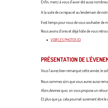
Enfin, merci à vous d'avoir été aussi nombreu
A la suite de ce repas et au lendemain de not
Il est temps pour nous de vous souhaiter de me
Nous avons d'ores et déjà hâte de vous retrou
VOIR LES PHOTOS ICI
.
PRÉSENTATION DE L'ÉVENE
Vous l'aurez bien remarqué cette année, le sol
Nous sommes sûrs que vous aurez aussi remar
Alors devinez quoi, on vous propose un retour 
Et plus que ça, cela pourrait surement être l