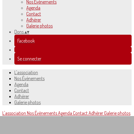
Nos Évènements
Agenda
Contact
Adhérer
Galerie photos
Dons
▴
▾
Facebook
Se connecter
L'association
Nos Évènements
Agenda
Contact
Adhérer
Galerie photos
L'association
Nos Évènements
Agenda
Contact
Adhérer
Galerie photos