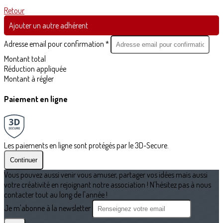
Retour
Ajouter un autre adhérent
Adresse email pour confirmation *
Montant total
Réduction appliquée
Montant à régler
Paiement en ligne
Les paiements en ligne sont protégés par le 3D-Secure.
Continuer
Vous pouvez aussi venir vous amuser, partager vos idées mais aussi
votre créativité en rejoignant notre association ! N'hésitez pas à nous
contacter tout au long de l'année !
Je m'abonne à la newsletter