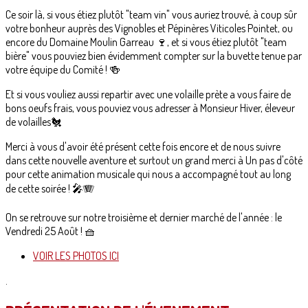
Ce soir là, si vous étiez plutôt "team vin" vous auriez trouvé, à coup sûr
votre bonheur auprès des Vignobles et Pépinères Viticoles Pointet, ou
encore du Domaine Moulin Garreau 🍷, et si vous étiez plutôt "team
bière" vous pouviez bien évidemment compter sur la buvette tenue par
votre équipe du Comité ! 🍻
Et si vous vouliez aussi repartir avec une volaille prète a vous faire de
bons oeufs frais, vous pouviez vous adresser à Monsieur Hiver, éleveur
de volailles🐔
Merci à vous d'avoir été présent cette fois encore et de nous suivre
dans cette nouvelle aventure et surtout un grand merci à Un pas d'côté
pour cette animation musicale qui nous a accompagné tout au long
de cette soirée ! 🎤🪗
On se retrouve sur notre troisième et dernier marché de l'année : le
Vendredi 25 Août ! 🧺
VOIR LES PHOTOS ICI
.