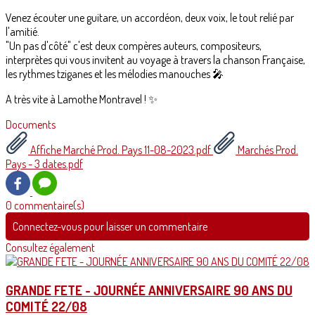
Venez écouter une guitare, un accordéon, deux voix, le tout relié par
l'amitié.
"Un pas d'côté" c'est deux compères auteurs, compositeurs,
interprètes qui vous invitent au voyage à travers la chanson Française,
les rythmes tziganes et les mélodies manouches 🎤
A très vite à Lamothe Montravel ! ✨️
Documents
Affiche Marché Prod. Pays 11-08-2023.pdf
Marchés Prod.
Pays - 3 dates.pdf
0 commentaire(s)
Connectez-vous pour laisser un commentaire
Consultez également
GRANDE FETE - JOURNÉE ANNIVERSAIRE 90 ANS DU
COMITÉ 22/08