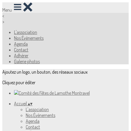
Menu
<
>
L'association
Nos Évènements
Agenda
Contact
Adhérer
Galerie photos
Ajoutez un logo, un bouton, des réseaux sociaux
Cliquez pour éditer
Accueil
▴
▾
L'association
Nos Évènements
Agenda
Contact