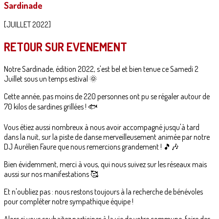
Sardinade
[JUILLET 2022]
RETOUR SUR EVENEMENT
Notre Sardinade, édition 2022, s'est bel et bien tenue ce Samedi 2
Juillet sous un temps estival 🌞
Cette année, pas moins de 220 personnes ont pu se régaler autour de
70 kilos de sardines grillées ! 🐟
Vous étiez aussi nombreux à nous avoir accompagné jusqu'à tard
dans la nuit, sur la piste de danse merveilleusement animée par notre
DJ Aurélien Faure que nous remercions grandement ! 🎵🎶
Bien évidemment, merci à vous, qui nous suivez sur les réseaux mais
aussi sur nos manifestations 🥰
Et n'oubliez pas : nous restons toujours à la recherche de bénévoles
pour compléter notre sympathique équipe !