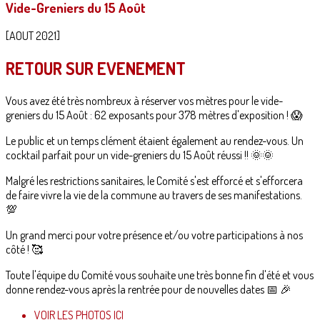
Vide-Greniers du 15 Août
[AOUT 2021]
RETOUR SUR EVENEMENT
Vous avez été très nombreux à réserver vos mètres pour le vide-
greniers du 15 Août : 62 exposants pour 378 mètres d'exposition ! 😱
Le public et un temps clément étaient également au rendez-vous. Un
cocktail parfait pour un vide-greniers du 15 Août réussi !! 🌞🌞
Malgré les restrictions sanitaires, le Comité s'est efforcé et s'efforcera
de faire vivre la vie de la commune au travers de ses manifestations.
💯
Un grand merci pour votre présence et/ou votre participations à nos
côté ! 🥰
Toute l'équipe du Comité vous souhaite une très bonne fin d'été et vous
donne rendez-vous après la rentrée pour de nouvelles dates 📅 🎉
VOIR LES PHOTOS ICI