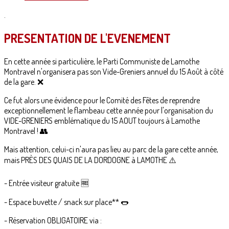
.
PRESENTATION DE L'EVENEMENT
En cette année si particulière, le Parti Communiste de Lamothe
Montravel n'organisera pas son Vide-Greniers annuel du 15 Août à côté
de la gare. ❌
Ce fut alors une évidence pour le Comité des Fêtes de reprendre
exceptionnellement le flambeau cette année pour l'organisation du
VIDE-GRENIERS emblématique du 15 AOUT toujours à Lamothe
Montravel ! 👥
Mais attention, celui-ci n'aura pas lieu au parc de la gare cette année,
mais PRÈS DES QUAIS DE LA DORDOGNE à LAMOTHE ⚠️
- Entrée visiteur gratuite 🆓️
- Espace buvette / snack sur place** 🌭
- Réservation OBLIGATOIRE via :