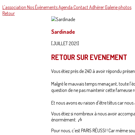
L'association
Nos Évènements
Agenda
Contact
Adhérer
Galerie photos
Retour
Sardinade
[JUILLET 2021]
RETOUR SUR EVENEMENT
Vous étiez près de 240 à avoir répondu présent
Malgré le mauvais temps menaçant, toute l'équ
question de ne pas maintenir cette fameuse r
Et nous avons eu raison d'être têtus car nou
Vous étiez si nombreux à nous avoir accompag
énormément. 🎶
Pour nous, c'est PARIS RÉUSSI ! Car même sou