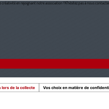
créativité en rejoignant notre association ! N'hésitez pas à nous contacter
 lors de la collecte
Vos choix en matière de confidenti