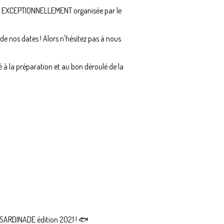
ion EXCEPTIONNELLEMENT organisée par le
e nos dates ! Alors n'hésitez pas à nous
 à la préparation et au bon déroulé de la
la SARDINADE édition 2021 ! 🐟