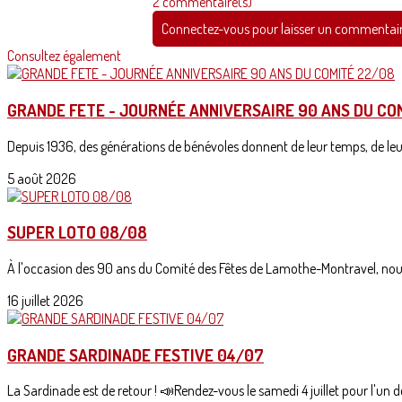
2 commentaire(s)
Connectez-vous pour laisser un commentai
Consultez également
GRANDE FETE - JOURNÉE ANNIVERSAIRE 90 ANS DU CO
Depuis 1936, des générations de bénévoles donnent de leur temps, de leur 
5 août 2026
SUPER LOTO 08/08
À l'occasion des 90 ans du Comité des Fêtes de Lamothe-Montravel, nous
16 juillet 2026
GRANDE SARDINADE FESTIVE 04/07
La Sardinade est de retour ! 📣Rendez-vous le samedi 4 juillet pour l'un d