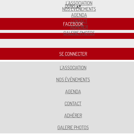
L'ASSOCIATION
DONS
▴
▾
NOS ÉVÈNEMENTS
AGENDA
CONTACT
FACEBOOK
ADHÉRER
GALERIE PHOTOS
SE CONNECTER
L'ASSOCIATION
NOS ÉVÈNEMENTS
AGENDA
CONTACT
ADHÉRER
GALERIE PHOTOS