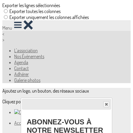
Exporter les lignes sélectionnées
Exporter toutes les colonnes
Exporter uniquement les colonnes affichées
Menu
<
>
L'association
Nos Évènements
Agenda
Contact
Adhérer
Galerie photos
Ajoutez un logo, un bouton, des réseaux sociaux
Cliquez pour éditer
ABONNEZ-VOUS À
Accueil
▴
▾
L'association
NOTRE NEWSLETTER