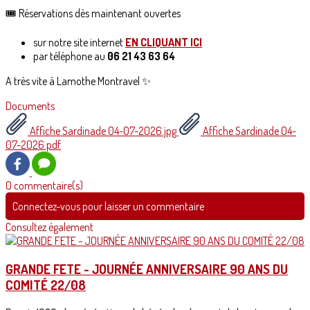
🎟️ Réservations dès maintenant ouvertes
sur notre site internet
EN CLIQUANT ICI
par téléphone au
06 21 43 63 64
A très vite à Lamothe Montravel ✨
Documents
Affiche Sardinade 04-07-2026.jpg
Affiche Sardinade 04-
07-2026.pdf
0 commentaire(s)
Connectez-vous pour laisser un commentaire
Consultez également
GRANDE FETE - JOURNÉE ANNIVERSAIRE 90 ANS DU
COMITÉ 22/08