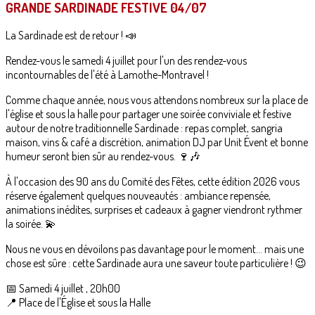
GRANDE SARDINADE FESTIVE 04/07
La Sardinade est de retour ! 📣
Rendez-vous le samedi 4 juillet pour l'un des rendez-vous
incontournables de l'été à Lamothe-Montravel !
Comme chaque année, nous vous attendons nombreux sur la place de
l'église et sous la halle pour partager une soirée conviviale et festive
autour de notre traditionnelle Sardinade : repas complet, sangria
maison, vins & café a discrétion, animation DJ par Unit Évent et bonne
humeur seront bien sûr au rendez-vous. 🍷🎶
À l'occasion des 90 ans du Comité des Fêtes, cette édition 2026 vous
réserve également quelques nouveautés : ambiance repensée,
animations inédites, surprises et cadeaux à gagner viendront rythmer
la soirée. 💫
Nous ne vous en dévoilons pas davantage pour le moment... mais une
chose est sûre : cette Sardinade aura une saveur toute particulière ! 😉
📅 Samedi 4 juillet , 20h00
📍 Place de l'Église et sous la Halle