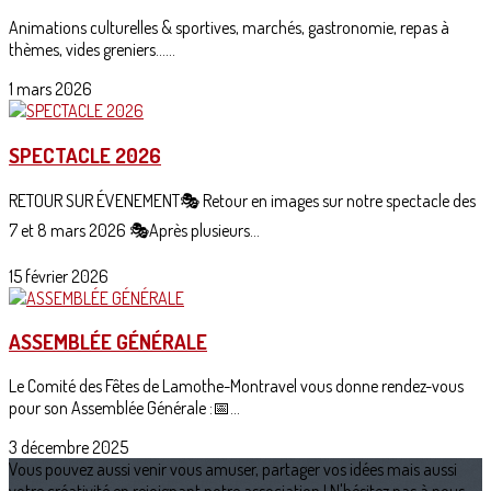
Animations culturelles & sportives, marchés, gastronomie, repas à
thèmes, vides greniers......
1 mars 2026
SPECTACLE 2026
RETOUR SUR ÉVENEMENT🎭 Retour en images sur notre spectacle des
7 et 8 mars 2026 🎭Après plusieurs...
15 février 2026
ASSEMBLÉE GÉNÉRALE
Le Comité des Fêtes de Lamothe-Montravel vous donne rendez-vous
pour son Assemblée Générale :📅...
3 décembre 2025
Vous pouvez aussi venir vous amuser, partager vos idées mais aussi