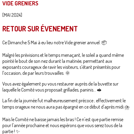
VIDE GRENIERS
[MAI 2024]
RETOUR SUR ÉVENEMENT
Ce Dimanche 5 Mai à eu lieu notre Vide grenier annuel. 📦
Malgré les prévisions et le temps menaçant, le soleil a quand même
pointé le bout de son nez durant la matinée, permettant aux
exposants courageux de ravir les visiteurs, s'étant présentés pour
l'occasion, de par leurs trouvailles. 🌞
Vous avez également pu vous restaurer auprès de la buvette sur
laquelle le Comité vous proposait grillades, paninis... 🥪
La fin de la journée fut malheureusement précoce ; effectivement le
temps orageux ne nous aura pas épargné en ce début d'après midi.⛈️
Mais le Comité ne baisse jamais les bras ! Ce n'est que partie remise
pour l'année prochaine et nous espérons que vous serez tous de la
partie ! ✨️