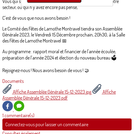
Vous qui souhaitez vous engager dans la vie associative de votre
secteur, ou qui n'y avez encore pas pensé,
C'est de vous que nous avons besoin !
Le Comité des Fêtes de Lamothe Montravel tiendra son Assemblée
Générale 2023, le Vendredi 15 Décembre prochain, 20h30, à la Salle
des Fêtes de Lamothe Montravel 📅
Au programme : rapport moral et financier de l'année écoulée,
préparation de l'année 2024 et élection du nouveau bureau 🗳
Rejoignez-nous ! Nous avons besoin de vous ! 🤝
Documents
Affiche Assemblée Générale 15-12-2023.jpg
Affiche
Assemblée Générale 15-12-2023.pdf
1 commentaire(s)
Connectez-vous pour laisser un commentaire
Consultez également