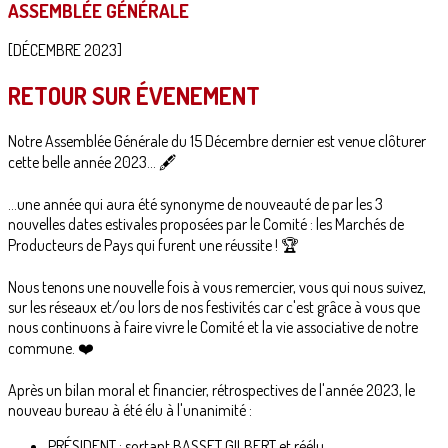
ASSEMBLÉE GÉNÉRALE
[DÉCEMBRE 2023]
RETOUR SUR ÉVENEMENT
Notre Assemblée Générale du 15 Décembre dernier est venue clôturer
cette belle année 2023... 🖋
...une année qui aura été synonyme de nouveauté de par les 3
nouvelles dates estivales proposées par le Comité : les Marchés de
Producteurs de Pays qui furent une réussite ! 🏆
Nous tenons une nouvelle fois à vous remercier, vous qui nous suivez,
sur les réseaux et/ou lors de nos festivités car c'est grâce à vous que
nous continuons à faire vivre le Comité et la vie associative de notre
commune. ❤️
Après un bilan moral et financier, rétrospectives de l'année 2023, le
nouveau bureau à été élu à l'unanimité :
PRÉSIDENT : sortant BASSET GILBERT et réélu