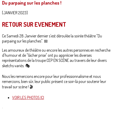
Du parpaing sur les planches !
[JANVIER 2023]
RETOUR SUR EVENEMENT
Ce Samedi 28 Janvier dernier s'est déroulée la soirée théâtre "Du
parpaing sur les planches". 📅
Les amoureux de théâtre ou encore les autres personnes en recherche
d'humour et de "lâcher prise" ont pu apprécier les diverses
représentations de la troupe CEP EN SCÈNE au travers de leur divers
sketchs variés. 🎭
Nous les remercions encore pour leur professionnalisme et nous
remercions, bien sûr, leur public présent ce soir-là pour soutenir leur
travail sur scène ! 🎬
VOIR LES PHOTOS ICI
.