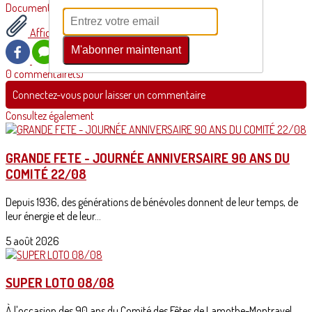
Documents
Affiche Loto.pdf
M'abonner maintenant
0 commentaire(s)
Connectez-vous pour laisser un commentaire
Consultez également
GRANDE FETE - JOURNÉE ANNIVERSAIRE 90 ANS DU
COMITÉ 22/08
Depuis 1936, des générations de bénévoles donnent de leur temps, de
leur énergie et de leur...
5 août 2026
SUPER LOTO 08/08
À l'occasion des 90 ans du Comité des Fêtes de Lamothe-Montravel,