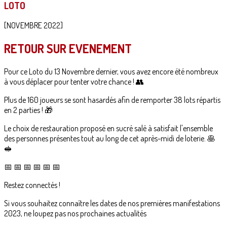
LOTO
[NOVEMBRE 2022]
RETOUR SUR EVENEMENT
Pour ce Loto du 13 Novembre dernier, vous avez encore été nombreux
à vous déplacer pour tenter votre chance ! ️👥
Plus de 160 joueurs se sont hasardés afin de remporter 38 lots répartis
en 2 parties ! 🎁
Le choix de restauration proposé en sucré salé à satisfait l'ensemble
des personnes présentes tout au long de cet après-midi de loterie. 🥞
🥪
📅 📅 📅 📅 📅 📅
Restez connectés !
Si vous souhaitez connaître les dates de nos premières manifestations
2023, ne loupez pas nos prochaines actualités